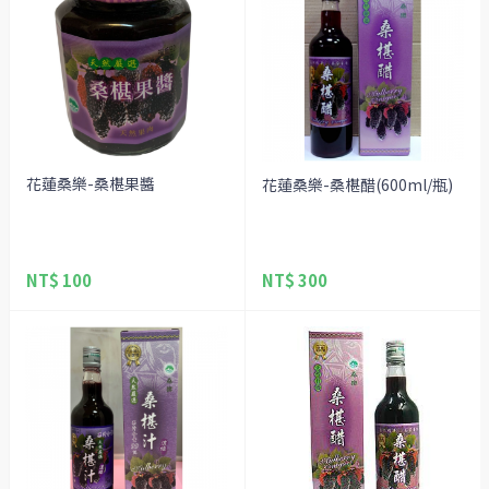
花蓮桑樂-桑椹果醬
花蓮桑樂-桑椹醋(600ml/瓶)
NT$ 100
NT$ 300