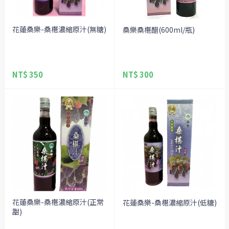
花蓮桑樂-桑椹濃縮原汁(無糖)
桑樂桑椹醋(600ml/瓶)
NT$ 350
NT$ 300
花蓮桑樂-桑椹濃縮原汁(正常
花蓮桑樂-桑椹濃縮原汁(低糖)
甜)