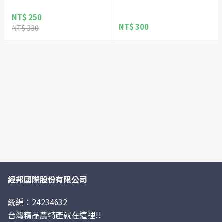
NT$ 250
NT$ 300
NT$ 330
經邦國際股份有限公司
統編：24234632
台灣精品農特產就在這裡!!