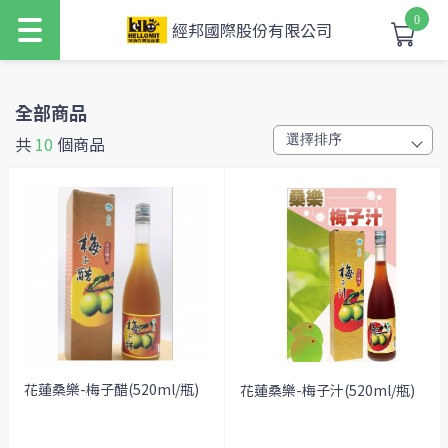
0
經邦國際股份有限公司
全部商品
共
10
個商品
花蓮桑樂-梅子醋(520ml/瓶)
花蓮桑樂-梅子汁(520ml/瓶)